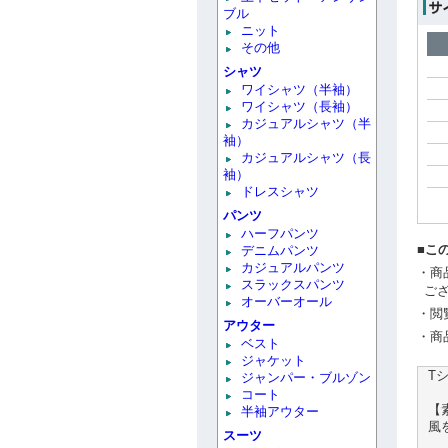
ブル
ニット
その他
シャツ
ワイシャツ（半袖）
ワイシャツ（長袖）
カジュアルシャツ（半
袖）
カジュアルシャツ（長
袖）
ドレスシャツ
パンツ
ハーフパンツ
■こ
デニムパンツ
カジュアルパンツ
・商
スラックスパンツ
ご
オーバーオール
・閲
アウター
・商
ベスト
ジャケット
T
ジャンパー・ブルゾン
コート
【
半袖アウター
風
スーツ