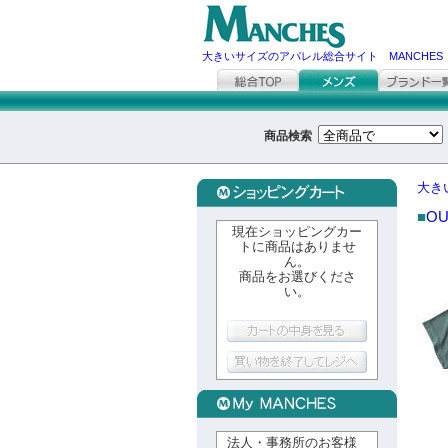
大きいサイズのアパレル総合サイト MANCHES
商品検索
大き
■
OU
現在ショッピングカー
トに商品はありませ
ん。
商品をお選びくださ
い。
法人・事務所のお客様