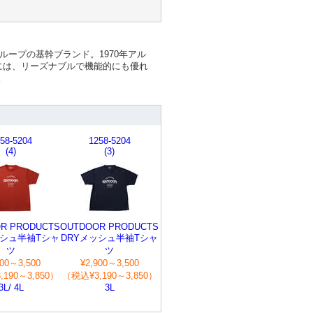
グループの基幹ブランド。1970年アル
には、リーズナブルで機能的にも優れ
。
58-5204
1258-5204
(4)
(3)
R PRODUCTS
OUTDOOR PRODUCTS
ッシュ半袖Tシャ
DRYメッシュ半袖Tシャ
ツ
ツ
900～3,500
¥2,900～3,500
190～3,850）
（税込¥3,190～3,850）
3L/ 4L
3L