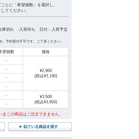
ズごとに「希望個数」を選択し、
クしてください。
在庫切れ -入荷待ち 日付：入荷予定
め、予約受付不可です。ご了承ください。
希望個数
価格
-
-
¥2,900
(税込¥3,190)
-
-
-
¥3,500
(税込¥3,850)
-
いまこの商品はご注文できません。