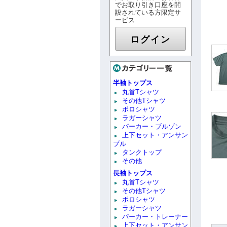
でお取り引き口座を開
設されている方限定サ
ービス
ログイン
半袖トップス
丸首Tシャツ
その他Tシャツ
ポロシャツ
ラガーシャツ
パーカー・ブルゾン
上下セット・アンサン
ブル
タンクトップ
その他
長袖トップス
丸首Tシャツ
その他Tシャツ
ポロシャツ
ラガーシャツ
パーカー・トレーナー
上下セット・アンサン