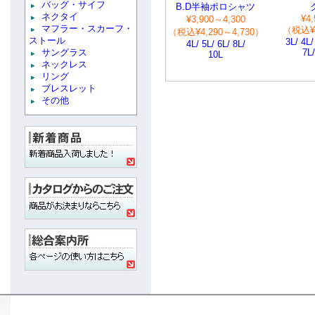
バッグ・サイフ
B.D半袖ポロシャツ
ネクタイ
¥4,
¥3,900～4,300
マフラー・スカーフ・
（税込¥4
（税込¥4,290～4,730）
ストール
3L/ 4L/
4L/ 5L/ 6L/ 8L/
サングラス
7L/
10L
ネックレス
リング
ブレスレット
その他