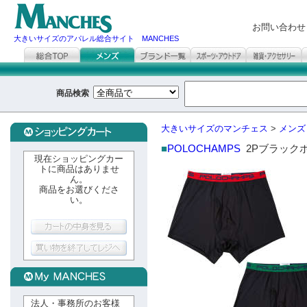
お問い合わせ
大きいサイズのアパレル総合サイト MANCHES
商品検索
大きいサイズのマンチェス
>
メンズ
■
POLOCHAMPS
2Pブラック
現在ショッピングカー
トに商品はありませ
ん。
商品をお選びくださ
い。
法人・事務所のお客様