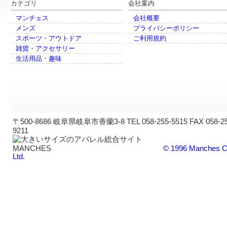
カテゴリ
会社案内
マンチェス
会社概要
メンズ
プライバシーポリシー
スポーツ・アウトドア
ご利用規約
雑貨・アクセサリー
生活用品・趣味
〒500-8686 岐阜県岐阜市香蘭3-8 TEL 058-255-5515 FAX 058-25
9211
© 1996 Manches C
Ltd.