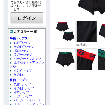
でお取り引き口座を開
設されている方限定サ
ービス
ログイン
半袖トップス
丸首Tシャツ
生地拡大
その他Tシャツ
ポロシャツ
ラガーシャツ
パーカー・ブルゾン
上下セット・アンサン
ブル
タンクトップ
その他
長袖トップス
丸首Tシャツ
その他Tシャツ
ポロシャツ
ラガーシャツ
パーカー・トレーナー
上下セット・アンサン