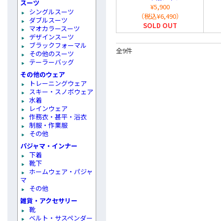
スーツ
¥5,900
シングルスーツ
（税込¥6,490）
ダブルスーツ
SOLD OUT
マオカラースーツ
デザインスーツ
ブラックフォーマル
全9件
その他のスーツ
テーラーバッグ
その他のウェア
トレーニングウェア
スキー・スノボウェア
水着
レインウェア
作務衣・甚平・浴衣
制服・作業服
その他
パジャマ・インナー
下着
靴下
ホームウェア・パジャ
マ
その他
雑貨・アクセサリー
靴
ベルト・サスペンダー