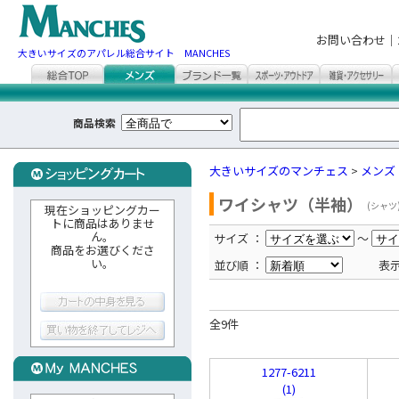
お問い合わせ｜
大きいサイズのアパレル総合サイト MANCHES
商品検索
大きいサイズのマンチェス
>
メンズ
ワイシャツ（半袖）
(シャツ
現在ショッピングカー
トに商品はありませ
ん。
サイズ ：
～
商品をお選びくださ
い。
並び順 ：
表
全9件
1277-6211
(1)