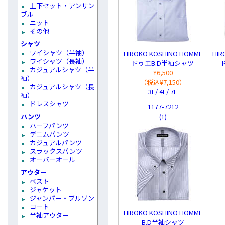
上下セット・アンサン
ブル
ニット
その他
シャツ
ワイシャツ（半袖）
HIROKO KOSHINO HOMME
HIR
ワイシャツ（長袖）
ドゥエB.D半袖シャツ
カジュアルシャツ（半
¥6,500
袖）
（税込¥7,150）
カジュアルシャツ（長
3L/ 4L/ 7L
袖）
ドレスシャツ
1177-7212
パンツ
(1)
ハーフパンツ
デニムパンツ
カジュアルパンツ
スラックスパンツ
オーバーオール
アウター
ベスト
ジャケット
ジャンパー・ブルゾン
コート
HIROKO KOSHINO HOMME
半袖アウター
B.D半袖シャツ