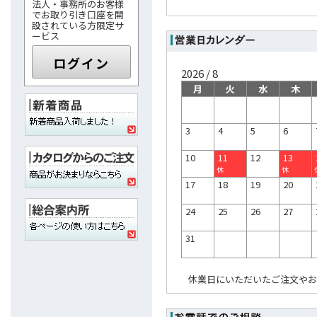
法人・事務所のお客様
でお取り引き口座を開
設されている方限定サ
ービス
ログイン
2026 / 8
月
火
水
木
3
4
5
6
10
11
12
13
休
休
17
18
19
20
24
25
26
27
31
休業日にいただいたご注文やお