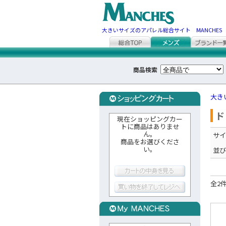
大きいサイズのアパレル総合サイト MANCHES
商品検索
大き
ド
現在ショッピングカー
トに商品はありませ
ん。
サイ
商品をお選びくださ
い。
並び
全2