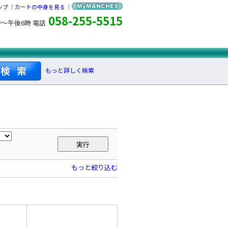
ップ
｜
カートの中身を見る
｜
058-255-5515
時～午後6時 電話
もっと詳しく検索
もっと絞り込む