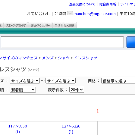
返品交換について
｜
総合案内所
｜
サイトマ
お問い合わせ｜24時間
manches@bigsize.com
｜午前10
いサイズのマンチェス
>
メンズ
>
シャツ
>
ドレスシャツ
レスシャツ
(シャツ)
ズ ：
～
価格 ：
順 ：
表示件数 ：
件
1
1177-8350
1277-5226
(1)
(1)