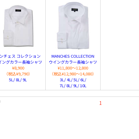
ンチェス コレクション
MANCHES COLLECTION
イングカラー長袖シャツ
ウイングカラー長袖シャツ
¥8,900
¥11,800～12,800
（税込¥9,790）
（税込¥12,980～14,080）
5L/ 8L/ 9L
3L/ 4L/ 5L/ 6L/
7L/ 8L/ 9L/ 10L
件
1