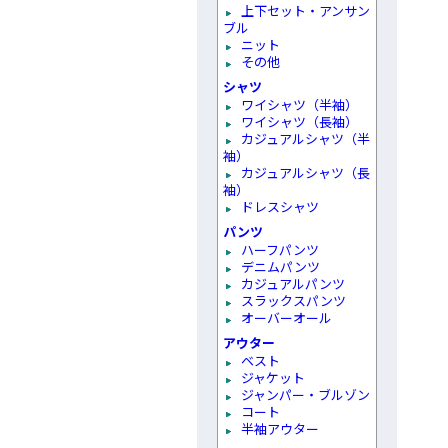
上下セット・アンサン
ブル
ニット
その他
シャツ
ワイシャツ（半袖）
ワイシャツ（長袖）
カジュアルシャツ（半
袖）
カジュアルシャツ（長
袖）
ドレスシャツ
パンツ
ハーフパンツ
デニムパンツ
カジュアルパンツ
スラックスパンツ
オーバーオール
アウター
ベスト
ジャケット
ジャンパー・ブルゾン
コート
半袖アウター