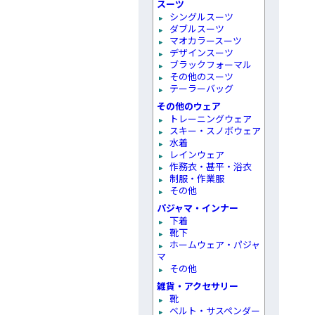
スーツ
シングルスーツ
ダブルスーツ
マオカラースーツ
デザインスーツ
ブラックフォーマル
その他のスーツ
テーラーバッグ
その他のウェア
トレーニングウェア
スキー・スノボウェア
水着
レインウェア
作務衣・甚平・浴衣
制服・作業服
その他
パジャマ・インナー
下着
靴下
ホームウェア・パジャ
マ
その他
雑貨・アクセサリー
靴
ベルト・サスペンダー