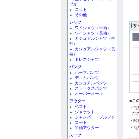
ブル
ニット
その他
シャツ
ワイシャツ（半袖）
ワイシャツ（長袖）
カジュアルシャツ（半
袖）
カジュアルシャツ（長
袖）
ドレスシャツ
パンツ
ハーフパンツ
デニムパンツ
カジュアルパンツ
スラックスパンツ
オーバーオール
■こ
アウター
ベスト
・商
ジャケット
ご
ジャンパー・ブルゾン
・閲
コート
半袖アウター
・商
スーツ