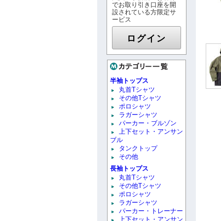
でお取り引き口座を開
設されている方限定サ
ービス
ログイン
半袖トップス
丸首Tシャツ
その他Tシャツ
ポロシャツ
ラガーシャツ
パーカー・ブルゾン
上下セット・アンサン
ブル
タンクトップ
その他
長袖トップス
丸首Tシャツ
その他Tシャツ
ポロシャツ
ラガーシャツ
パーカー・トレーナー
上下セット・アンサン