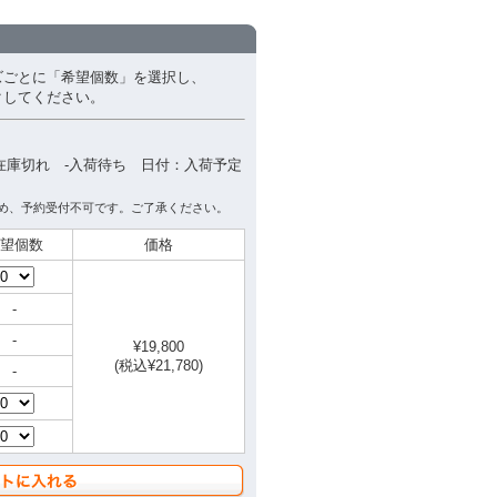
ズごとに「希望個数」を選択し、
クしてください。
在庫切れ -入荷待ち 日付：入荷予定
め、予約受付不可です。ご了承ください。
望個数
価格
-
-
¥19,800
(税込¥21,780)
-