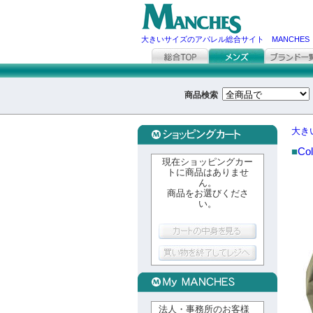
大きいサイズのアパレル総合サイト MANCHES
商品検索
大き
■
Co
現在ショッピングカー
トに商品はありませ
ん。
商品をお選びくださ
い。
法人・事務所のお客様