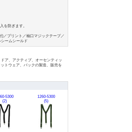
入を防ぎます。
ー付)／プリント／袖口マジックテープ／
フルシームシールド
アウトドア、アクティブ、オーセンティッ
フットウェア、バックの製造、販売を
60-5300
1260-5300
(2)
(5)