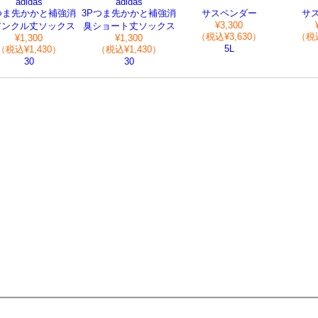
adidas
adidas
つま先かかと補強消
3Pつま先かかと補強消
サスペンダー
サ
¥3,300
アンクル丈ソックス
臭ショート丈ソックス
（税込¥3,630）
（税込
¥1,300
¥1,300
5L
（税込¥1,430）
（税込¥1,430）
30
30