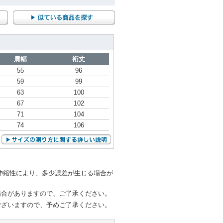
肩幅
裄丈
55
96
59
99
63
100
67
102
71
104
74
106
伸縮性により、多少誤差が生じる場合が
場合がありますので、ご了承ください。
ございますので、予めご了承ください。