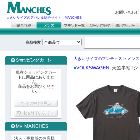
お問い合わせ
大きいサイズのアパレル総合サイト MANCHES
商品検索
大きいサイズのマンチェス
>
メンズ
■
VOLKSWAGEN
天竺半袖Tシ
現在ショッピングカー
トに商品はありませ
ん。
商品をお選びくださ
い。
法人・事務所のお客様