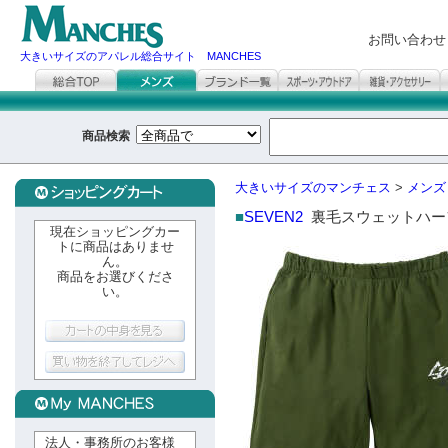
お問い合わせ
大きいサイズのアパレル総合サイト MANCHES
商品検索
大きいサイズのマンチェス
>
メンズ
■
SEVEN2
裏毛スウェットハー
現在ショッピングカー
トに商品はありませ
ん。
商品をお選びくださ
い。
法人・事務所のお客様