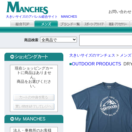
お問い合わせ
大きいサイズのアパレル総合サイト MANCHES
商品検索
大きいサイズのマンチェス
>
メンズ
■
OUTDOOR PRODUCTS
DR
現在ショッピングカー
トに商品はありませ
ん。
商品をお選びくださ
い。
法人・事務所のお客様