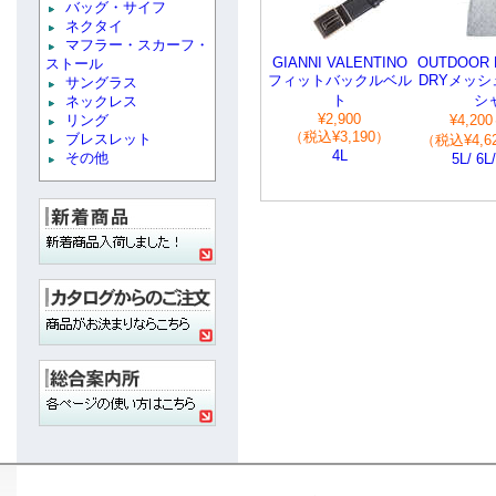
バッグ・サイフ
ネクタイ
マフラー・スカーフ・
GIANNI VALENTINO
OUTDOOR 
ストール
フィットバックルベル
DRYメッシ
サングラス
ト
シ
ネックレス
¥2,900
リング
¥4,200
（税込¥3,190）
ブレスレット
（税込¥4,62
4L
その他
5L/ 6L/