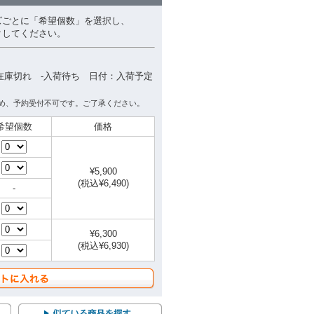
ズごとに「希望個数」を選択し、
クしてください。
在庫切れ -入荷待ち 日付：入荷予定
め、予約受付不可です。ご了承ください。
希望個数
価格
¥5,900
(税込¥6,490)
-
¥6,300
(税込¥6,930)