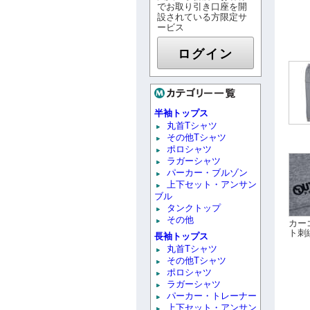
でお取り引き口座を開
設されている方限定サ
ービス
ログイン
半袖トップス
丸首Tシャツ
その他Tシャツ
ポロシャツ
ラガーシャツ
パーカー・ブルゾン
上下セット・アンサン
ブル
タンクトップ
その他
カー
ト刺
長袖トップス
丸首Tシャツ
その他Tシャツ
ポロシャツ
ラガーシャツ
パーカー・トレーナー
上下セット・アンサン