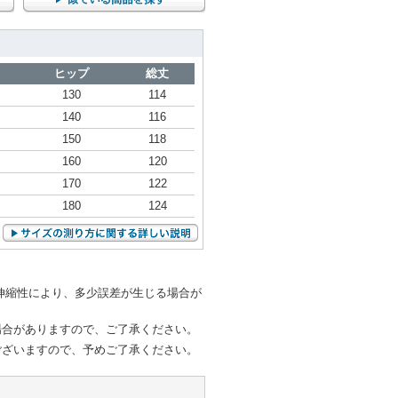
ヒップ
総丈
130
114
140
116
150
118
160
120
170
122
180
124
伸縮性により、多少誤差が生じる場合が
場合がありますので、ご了承ください。
ございますので、予めご了承ください。