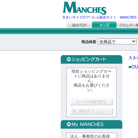
大きいサイズのアパレル総合サイト MANCHES
商品検索
大き
■
OU
現在ショッピングカー
トに商品はありませ
ん。
商品をお選びくださ
い。
法人・事務所のお客様