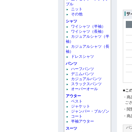
ブル
ニット
その他
シャツ
ワイシャツ（半袖）
ワイシャツ（長袖）
カジュアルシャツ（半
袖）
カジュアルシャツ（長
袖）
ドレスシャツ
パンツ
ハーフパンツ
デニムパンツ
カジュアルパンツ
スラックスパンツ
オーバーオール
■こ
アウター
・商
ベスト
ご
ジャケット
・閲
ジャンパー・ブルゾン
・商
コート
半袖アウター
パ
スーツ