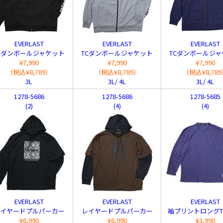
EVERLAST
EVERLAST
EVERLAST
Cダンボールジャケット
TCダンボールジャケット
TCダンボールジャ
¥7,990
¥7,990
¥7,990
（税込¥8,789）
（税込¥8,789）
（税込¥8,78
3L
3L/ 4L
3L/ 4L
1278-5686
1278-5686
1278-5685
(2)
(4)
(4)
EVERLAST
EVERLAST
EVERLAST
イヤードプルパーカー
レイヤードプルパーカー
袖プリントロング
¥6,990
¥6,990
¥3,990