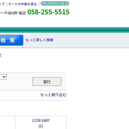
ップ
｜
カートの中身を見る
｜
058-255-5515
時～午後6時 電話
もっと詳しく検索
ズ
もっと絞り込む
1278-5687
(1)