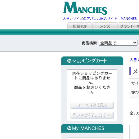
大きいサイズのアパレル総合サイト MANCHES
商品検索
大き
メ
現在ショッピングカー
トに商品はありませ
ん。
サイ
商品をお選びくださ
い。
並び
全39