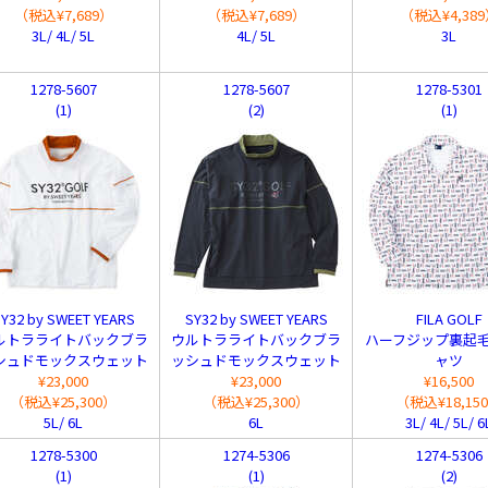
（税込¥7,689）
（税込¥7,689）
（税込¥4,38
3L/ 4L/ 5L
4L/ 5L
3L
1278-5607
1278-5607
1278-5301
(1)
(2)
(1)
Y32 by SWEET YEARS
SY32 by SWEET YEARS
FILA GOLF
ルトラライトバックブラ
ウルトラライトバックブラ
ハーフジップ裏起
シュドモックスウェット
ッシュドモックスウェット
ャツ
¥23,000
¥23,000
¥16,500
（税込¥25,300）
（税込¥25,300）
（税込¥18,15
5L/ 6L
6L
3L/ 4L/ 5L/ 6
1278-5300
1274-5306
1274-5306
(1)
(1)
(2)