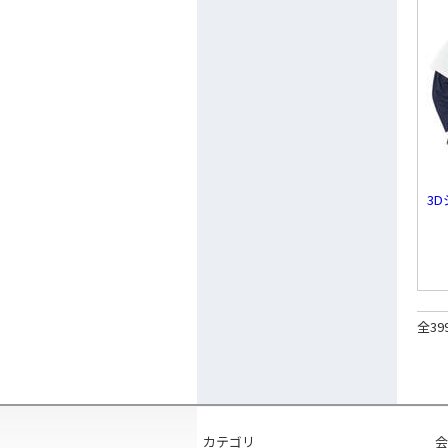
3
全39
カテゴリ
会