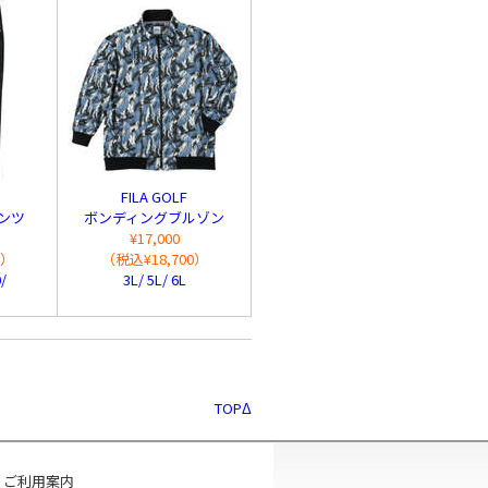
FILA GOLF
ンツ
ボンディングブルゾン
¥17,000
0）
（税込¥18,700）
/
3L/ 5L/ 6L
TOPΔ
ご利用案内