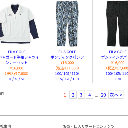
FILA GOLF
FILA GOLF
FILA GOLF
Dジャガード半袖シャツイ
ボンディングパンツ
ボンディングパ
ンナーセット
¥16,000
¥16,000
¥16,000
（税込¥17,600）
（税込¥17,60
（税込¥17,600）
100/ 105/ 110/
100/ 105/ 110
3L/ 4L/ 5L
115/ 120/ 130
120
9件
1
2
3
4
20
次へ >
...
社案内
販売・仕入サポートコンテンツ