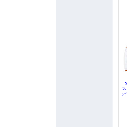
S
ウ
ッ