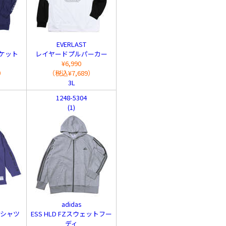
EVERLAST
ケット
レイヤードプルパーカー
¥6,990
9）
（税込¥7,689）
3L
1248-5304
(1)
adidas
Tシャツ
ESS HLD FZスウェットフー
ディ