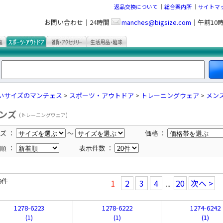
返品交換について
｜
総合案内所
｜
サイトマ
お問い合わせ｜24時間
manches@bigsize.com
｜午前10
いサイズのマンチェス
>
スポーツ・アウトドア
>
トレーニングウェア
>
メン
ンズ
(トレーニングウェア)
ズ ：
～
価格 ：
順 ：
表示件数 ：
9件
1
2
3
4
20
次へ >
...
1278-6223
1278-6222
1274-6242
(1)
(1)
(1)