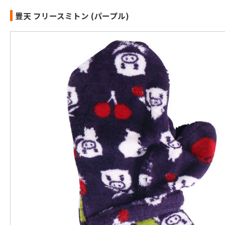
豊天 フリースミトン (パープル)